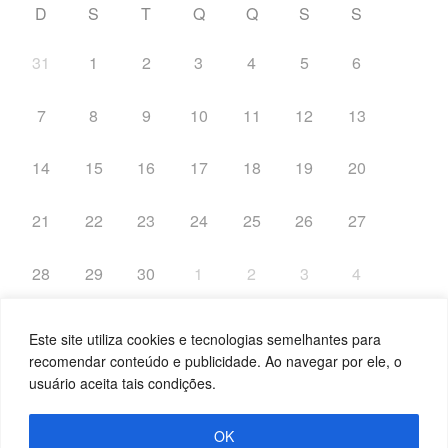
D
S
T
Q
Q
S
S
31
1
2
3
4
5
6
7
8
9
10
11
12
13
14
15
16
17
18
19
20
21
22
23
24
25
26
27
28
29
30
1
2
3
4
Este site utiliza cookies e tecnologias semelhantes para
recomendar conteúdo e publicidade. Ao navegar por ele, o
usuário aceita tais condições.
OK